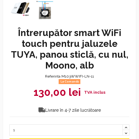
Întrerupător smart WiFi
touch pentru jaluzele
TUYA, panou sticlă, cu nul,
Moono, alb
Referinta
M103WWIFI-LN-11
La Comandă
130,00 lei
Livrare în 4-7 zile lucrătoare