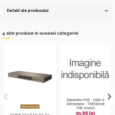
Detalii ale produsului
4 alte produse in aceeasi categorie:
Separator PoE - Date si
Alimentare - TRENDnet
Stoc epuizat
TPE-104GS
95,66 lei
Switch 24 x RJ45 1G, 2 x