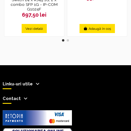
combo SFP 1G - IP-COM
G1024F
697,50 lei
Vezi detalii
Adaugă în coș
Linku-uri utile
Contact