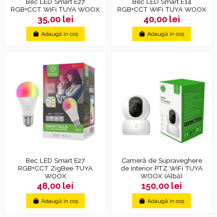
Bec LED Smart E27
Bec LED Smart E14
RGB+CCT WiFi TUYA WOOX
RGB+CCT WiFi TUYA WOOX
35,00 lei
40,00 lei
Adaugă în coș
Adaugă în coș
Bec LED Smart E27
Cameră de Supraveghere
RGB+CCT ZigBee TUYA
de Interior PTZ WiFi TUYA
WOOX
WOOX (Albă)
48,00 lei
150,00 lei
Adaugă în coș
Adaugă în coș