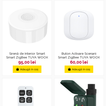
Sirenă de Interior Smart
Buton Activare Scenarii
Smart ZigBee TUYA WOOX
Smart ZigBee TUYA WOOX
95,00 lei
60,00 lei
Adaugă în coș
Adaugă în coș