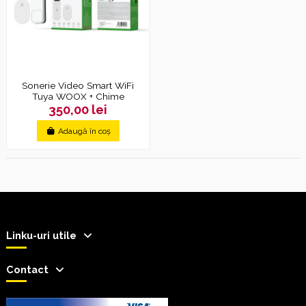
Sonerie Video Smart WiFi
Tuya WOOX + Chime
350,00 lei
Adaugă în coș
Linku-uri utile
Contact