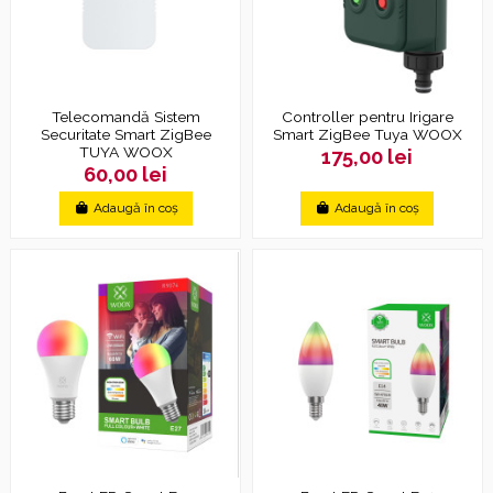
Telecomandă Sistem
Controller pentru Irigare
Securitate Smart ZigBee
Smart ZigBee Tuya WOOX
TUYA WOOX
175,00 lei
60,00 lei
Adaugă în coș
Adaugă în coș