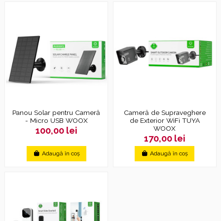
Panou Solar pentru Cameră
Cameră de Supraveghere
- Micro USB WOOX
de Exterior WiFi TUYA
WOOX
100,00 lei
170,00 lei
Adaugă în coș
Adaugă în coș