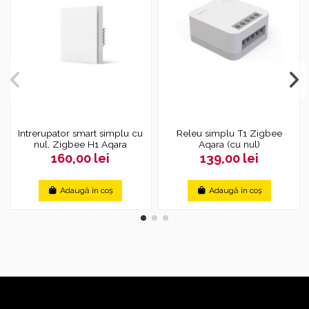
Intrerupator smart simplu cu
Releu simplu T1 Zigbee
nul, Zigbee H1 Aqara
Aqara (cu nul)
160,00 lei
139,00 lei
Adaugă în coș
Adaugă în coș