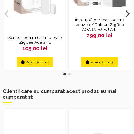
Întrerupător Smart pentru
Jaluzele/ Rulouri ZigBee
AQARA H2 EU Alb
299,00 lei
Senzor pentru usi si ferestre
Zigbee Aqara T1
105,00 lei
Adaugă în coș
Adaugă în coș
Clientii care au cumparat acest produs au mai
cumparat si: