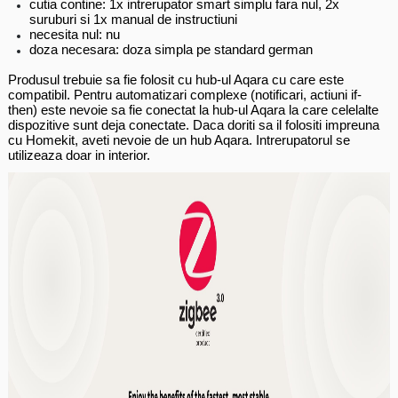
cutia contine: 1x intrerupator smart simplu fara nul, 2x
suruburi si 1x manual de instructiuni
necesita nul: nu
doza necesara: doza simpla pe standard german
Produsul trebuie sa fie folosit cu hub-ul Aqara cu care este
compatibil. Pentru automatizari complexe (notificari, actiuni if-
then) este nevoie sa fie conectat la hub-ul Aqara la care celelalte
dispozitive sunt deja conectate. Daca doriti sa il folositi impreuna
cu Homekit, aveti nevoie de un hub Aqara. Intrerupatorul se
utilizeaza doar in interior.