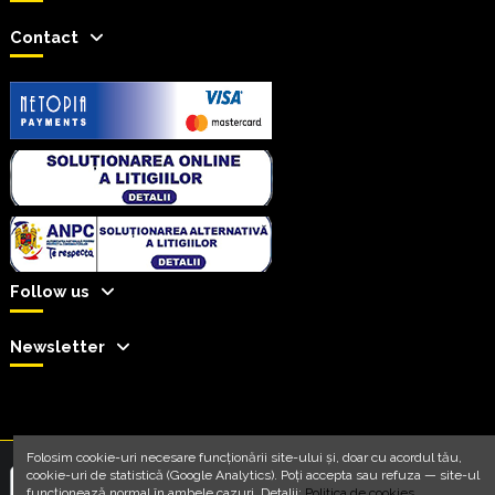
Contact
Follow us
Newsletter
Folosim cookie-uri necesare funcționării site-ului și, doar cu acordul tău,
cookie-uri de statistică (Google Analytics). Poți accepta sau refuza — site-ul
funcționează normal în ambele cazuri. Detalii:
Politica de cookies
.