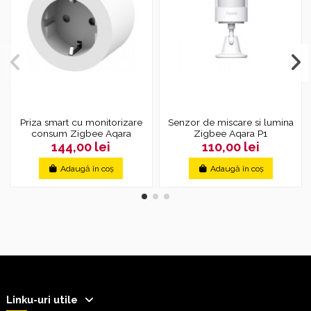
Priza smart cu monitorizare
Senzor de miscare si lumina
consum Zigbee Aqara
Zigbee Aqara P1
144,00 lei
110,00 lei
Adaugă în coș
Adaugă în coș
Linku-uri utile