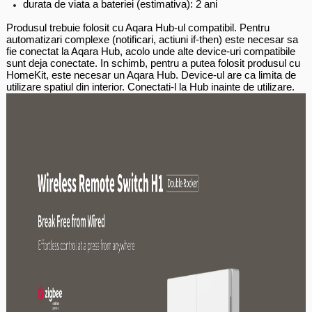
durata de viata a bateriei (estimativa): 2 ani
Produsul trebuie folosit cu Aqara Hub-ul compatibil. Pentru
automatizari complexe (notificari, actiuni if-then) este necesar sa
fie conectat la Aqara Hub, acolo unde alte device-uri compatibile
sunt deja conectate. In schimb, pentru a putea folosit produsul cu
HomeKit, este necesar un Aqara Hub. Device-ul are ca limita de
utilizare spatiul din interior. Conectati-l la Hub inainte de utilizare.